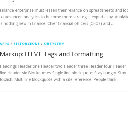
Finance enterprise must lessen their reliance on spreadsheets and lo
to advanced analytics to become more strategic, experts say. Analyti
is nothing new in finance. Chief financial officers (CFOs) and …
APPS
/
BIZFORCEONE
/
QRSYSTEM
Markup: HTML Tags and Formatting
Headings Header one Header two Header three Header four Header
five Header six Blockquotes Single line blockquote: Stay hungry. Stay
foolish. Multi line blockquote with a cite reference: People think …