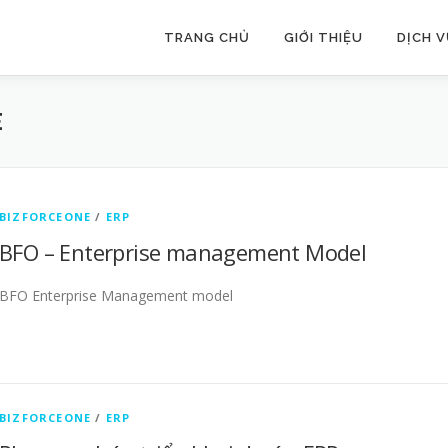
TRANG CHỦ
GIỚI THIỆU
DỊCH 
E
BIZFORCEONE
/
ERP
BFO – Enterprise management Model
BFO Enterprise Management model
BIZFORCEONE
/
ERP