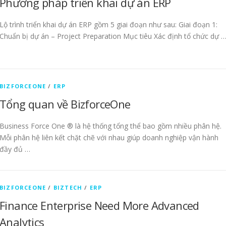
Phương pháp triển khai dự án ERP
Lộ trình triển khai dự án ERP gồm 5 giai đoạn như sau: Giai đoạn 1:
Chuẩn bị dự án – Project Preparation Mục tiêu Xác định tổ chức dự 
BIZFORCEONE
/
ERP
Tổng quan về BizforceOne
Business Force One ® là hệ thống tổng thể bao gồm nhiều phân hệ.
Mỗi phân hệ liên kết chặt chẽ với nhau giúp doanh nghiệp vận hành
đầy đủ …
BIZFORCEONE
/
BIZTECH
/
ERP
Finance Enterprise Need More Advanced
Analytics