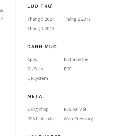
LƯU TRỮ
ok
cs
Tháng 5 2021
Tháng 2 2016
Tháng 1 2013
DANH MỤC
Apps
BizforceOne
BizTech
ERP
QRSystem
META
Đăng nhập
RSS bài viết
RSS bình luận
WordPress.org