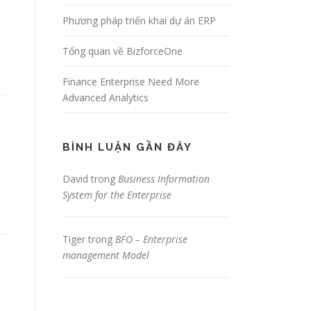
Phương pháp triển khai dự án ERP
…
Tổng quan về BizforceOne
Finance Enterprise Need More
Advanced Analytics
BÌNH LUẬN GẦN ĐÂY
David
trong
Business Information
System for the Enterprise
Tiger
trong
BFO – Enterprise
management Model