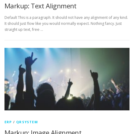
Markup: Text Alignment
Default This is a paragraph. It should not have any alignment of any kind.
It should just flow like you would normally expect. Nothing fancy. Just
straight up text, free …
ERP
/
QRSYSTEM
Markup: Image Alignment