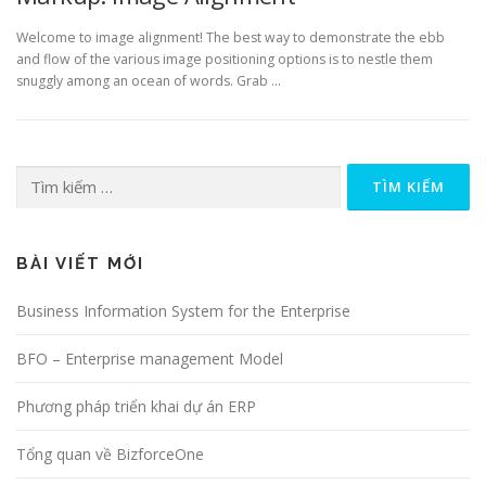
Welcome to image alignment! The best way to demonstrate the ebb
and flow of the various image positioning options is to nestle them
snuggly among an ocean of words. Grab …
Tìm
kiếm
cho:
BÀI VIẾT MỚI
Business Information System for the Enterprise
BFO – Enterprise management Model
Phương pháp triển khai dự án ERP
Tổng quan về BizforceOne