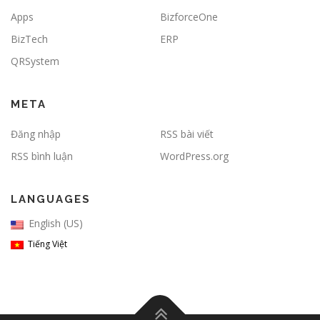
Apps
BizforceOne
BizTech
ERP
QRSystem
META
Đăng nhập
RSS bài viết
RSS bình luận
WordPress.org
LANGUAGES
English (US)
Tiếng Việt